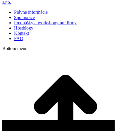
s.r.o.
Právne informácie
Spolupráce
Prednášky a workshopy pre firmy
Hostblogy
Kontakt
FAQ
Bottom menu