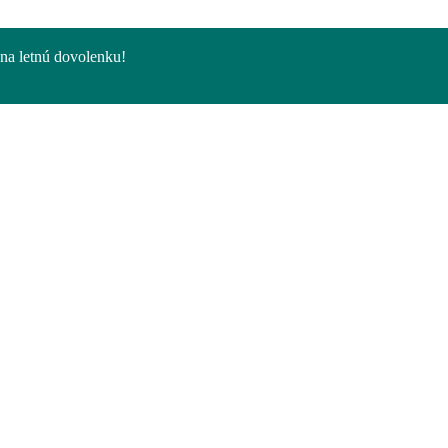
na letnú dovolenku!