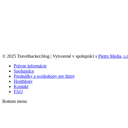
© 2025 Travelhacker.blog | Vytvorené v spolupráci s
Pietro Media, s.r
Právne informácie
Spolupráce
Prednášky a workshopy pre firmy
Hostblogy
Kontakt
FAQ
Bottom menu