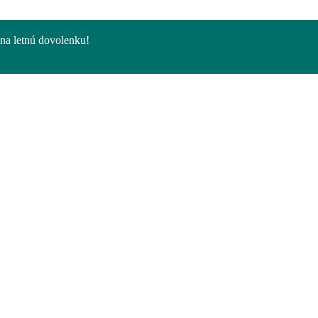
na letnú dovolenku!