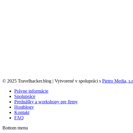
© 2025 Travelhacker.blog | Vytvorené v spolupráci s
Pietro Media, s.r
Právne informácie
Spolupráce
Prednášky a workshopy pre firmy
Hostblogy
Kontakt
FAQ
Bottom menu