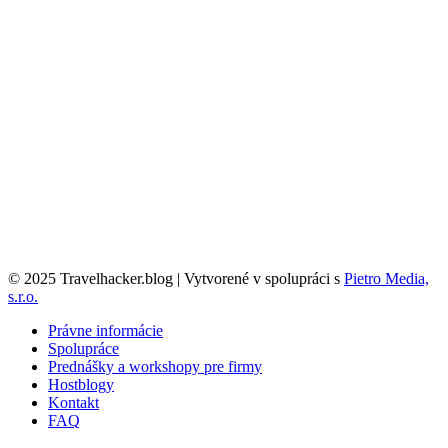
© 2025 Travelhacker.blog | Vytvorené v spolupráci s
Pietro Media,
s.r.o.
Právne informácie
Spolupráce
Prednášky a workshopy pre firmy
Hostblogy
Kontakt
FAQ