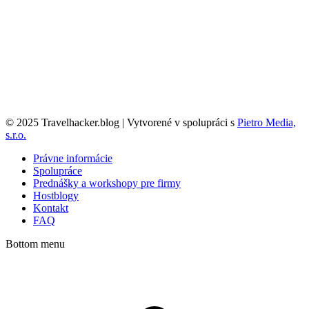
© 2025 Travelhacker.blog | Vytvorené v spolupráci s
Pietro Media,
s.r.o.
Právne informácie
Spolupráce
Prednášky a workshopy pre firmy
Hostblogy
Kontakt
FAQ
Bottom menu