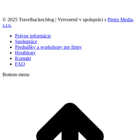
© 2025 Travelhacker.blog | Vytvorené v spolupráci s
Pietro Media,
s.r.o.
Právne informácie
Spolupráce
Prednášky a workshopy pre firmy
Hostblogy
Kontakt
FAQ
Bottom menu