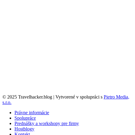
© 2025 Travelhacker.blog | Vytvorené v spolupráci s
Pietro Media,
s.r.o.
Právne informácie
Spolupráce
Prednášky a workshopy pre firmy
Hostblogy
Kontakt