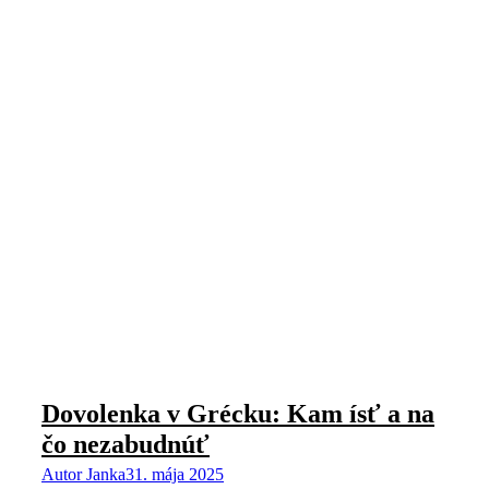
Dovolenka v Grécku: Kam ísť a na
čo nezabudnúť
Autor
Janka
31. mája 2025