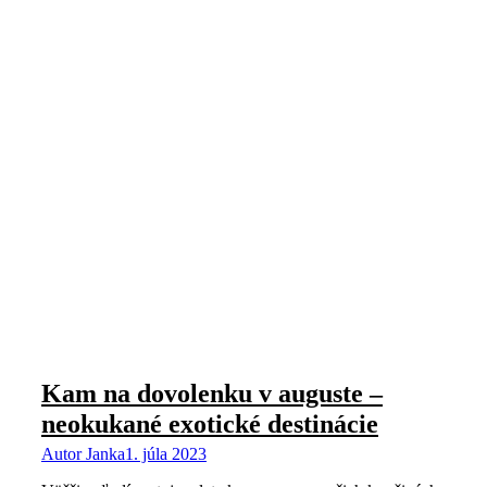
Kam na dovolenku v auguste –
neokukané exotické destinácie
Autor
Janka
1. júla 2023