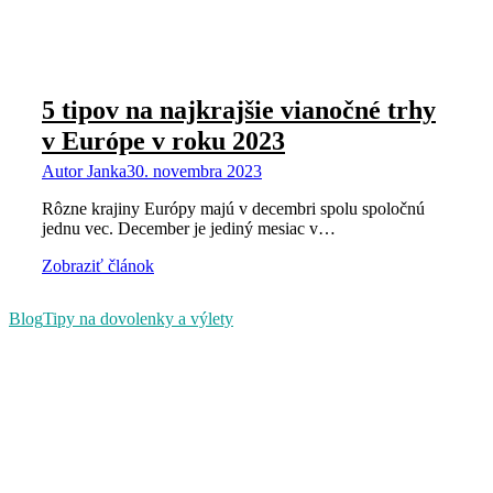
5 tipov na najkrajšie vianočné trhy
v Európe v roku 2023
Autor
Janka
30. novembra 2023
Rôzne krajiny Európy majú v decembri spolu spoločnú
jednu vec. December je jediný mesiac v…
Zobraziť článok
Blog
Tipy na dovolenky a výlety