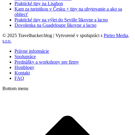
Praktické tipy na Lisabon
Kam za turistikou v Česku + tipy na ubytovanie a ako sa
obliecť
Praktické tipy na výlet do Seville šikovne a lacno
Dovolenka na Guadeloupe šikovne a lacno
© 2025 Travelhacker.blog | Vytvorené v spolupráci s
Pietro Media,
s.r.o.
Právne informácie
Spolupráce
Prednášky a workshopy pre firmy
Hostblogy
Kontakt
FAQ
Bottom menu