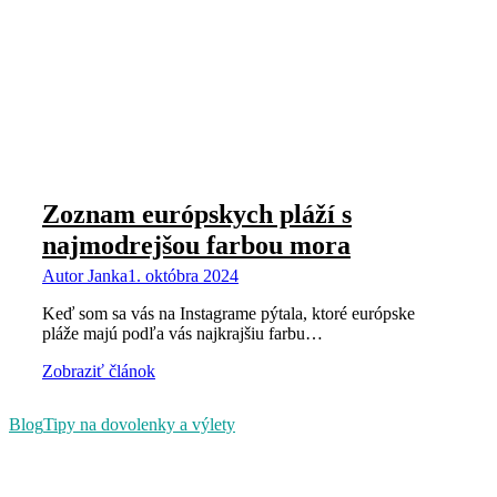
Zoznam európskych pláží s
najmodrejšou farbou mora
Autor
Janka
1. októbra 2024
Keď som sa vás na Instagrame pýtala, ktoré európske
pláže majú podľa vás najkrajšiu farbu…
Zobraziť článok
Blog
Tipy na dovolenky a výlety