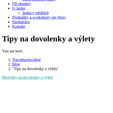
FB skupiny
O Janke
Janka v médiách
Prednášky a workshopy pre firmy
Spolupráce
Kontakt
Tipy na dovolenky a výlety
You are here:
Travelhacker.blog
Blog
"Tipy na dovolenky a výlety"
Blog
Tipy na dovolenky a výlety