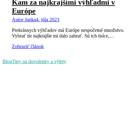
Kam za najkrajšími výhľadmi v
Európe
Autor
Janka
4. júla 2023
Prekrásnych výhľadov má Európe nespočetné množstvo.
Vybrať tie najkrajšie mi dalo zabrať. Sú ich tisíce,…
Zobraziť článok
Blog
Tipy na dovolenky a výlety