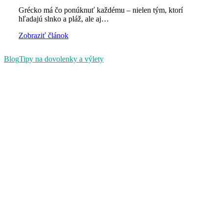
Grécko má čo ponúknuť každému – nielen tým, ktorí
hľadajú slnko a pláž, ale aj…
Zobraziť článok
Blog
Tipy na dovolenky a výlety