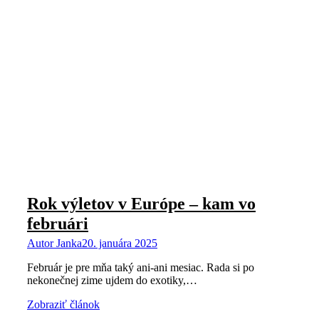
Rok výletov v Európe – kam vo
februári
Autor
Janka
20. januára 2025
Február je pre mňa taký ani-ani mesiac. Rada si po
nekonečnej zime ujdem do exotiky,…
Zobraziť článok