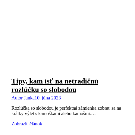
Tipy, kam ísť na netradičnú
rozlúčku so slobodou
Autor
Janka
10. júna 2023
Rozlúčka so slobodou je perfektná zámienka zobrať sa na
krátky výlet s kamoškami alebo kamošmi.…
Zobraziť článok