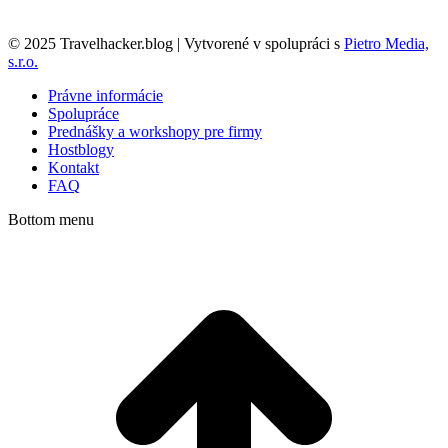
© 2025 Travelhacker.blog | Vytvorené v spolupráci s
Pietro Media,
s.r.o.
Právne informácie
Spolupráce
Prednášky a workshopy pre firmy
Hostblogy
Kontakt
FAQ
Bottom menu