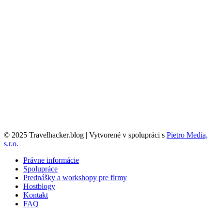
© 2025 Travelhacker.blog | Vytvorené v spolupráci s
Pietro Media,
s.r.o.
Právne informácie
Spolupráce
Prednášky a workshopy pre firmy
Hostblogy
Kontakt
FAQ