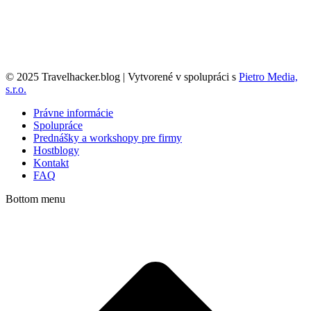
© 2025 Travelhacker.blog | Vytvorené v spolupráci s
Pietro Media,
s.r.o.
Právne informácie
Spolupráce
Prednášky a workshopy pre firmy
Hostblogy
Kontakt
FAQ
Bottom menu