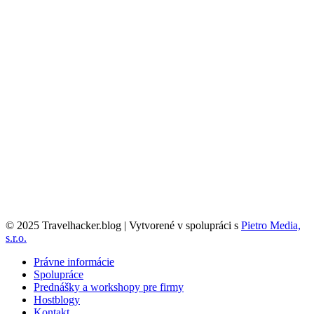
© 2025 Travelhacker.blog | Vytvorené v spolupráci s
Pietro Media,
s.r.o.
Právne informácie
Spolupráce
Prednášky a workshopy pre firmy
Hostblogy
Kontakt