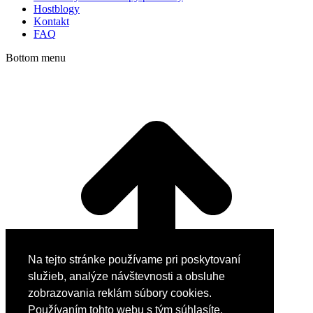
Hostblogy
Kontakt
FAQ
Bottom menu
Na tejto stránke používame pri poskytovaní
služieb, analýze návštevnosti a obsluhe
zobrazovania reklám súbory cookies.
Používaním tohto webu s tým súhlasíte.