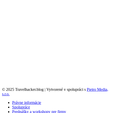
© 2025 Travelhacker.blog | Vytvorené v spolupráci s
Pietro Media,
s.r.o.
Právne informácie
Spolupráce
Prednášky a workshopy pre firmy