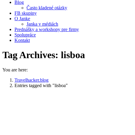
Blog
Často kladené otázky
FB skupiny
O Janke
Janka v médiách
Prednášky a workshopy pre firmy
Spolupráce
Kontakt
Tag Archives:
lisboa
You are here:
Travelhacker.blog
Entries tagged with "lisboa"