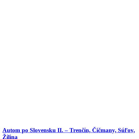
Autom po Slovensku II. – Trenčín, Čičmany, Súľov,
Žilina