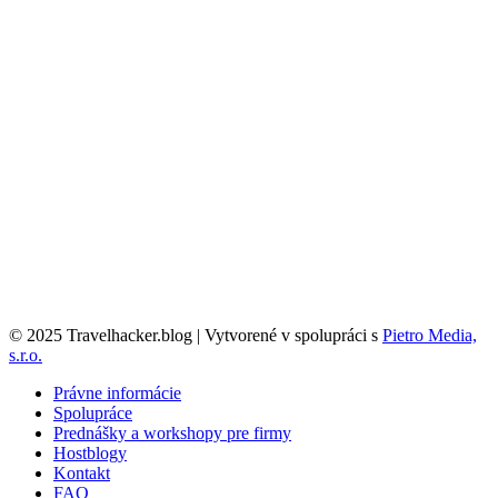
© 2025 Travelhacker.blog | Vytvorené v spolupráci s
Pietro Media,
s.r.o.
Právne informácie
Spolupráce
Prednášky a workshopy pre firmy
Hostblogy
Kontakt
FAQ