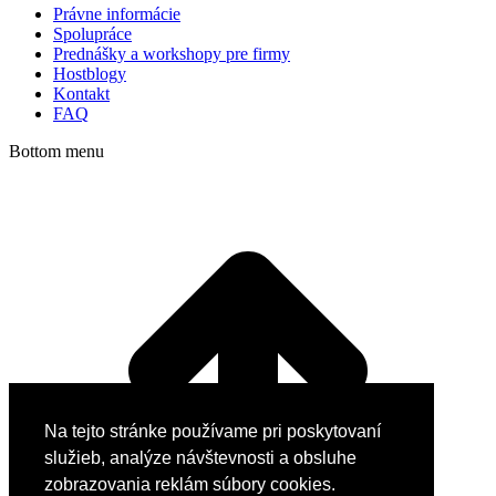
Právne informácie
Spolupráce
Prednášky a workshopy pre firmy
Hostblogy
Kontakt
FAQ
Bottom menu
Na tejto stránke používame pri poskytovaní
služieb, analýze návštevnosti a obsluhe
zobrazovania reklám súbory cookies.