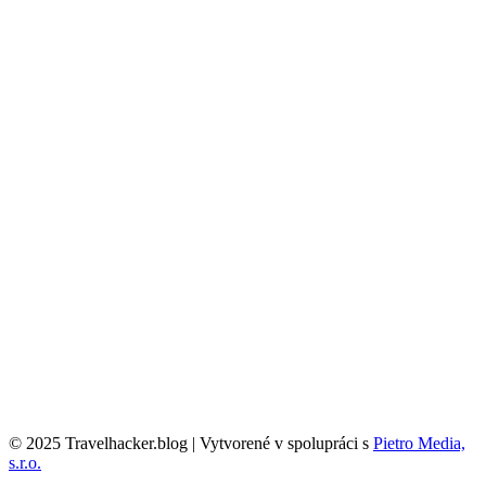
© 2025 Travelhacker.blog | Vytvorené v spolupráci s
Pietro Media,
s.r.o.