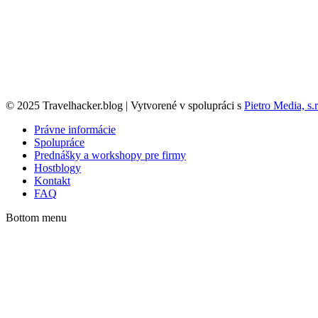
© 2025 Travelhacker.blog | Vytvorené v spolupráci s
Pietro Media, s.r
Právne informácie
Spolupráce
Prednášky a workshopy pre firmy
Hostblogy
Kontakt
FAQ
Bottom menu