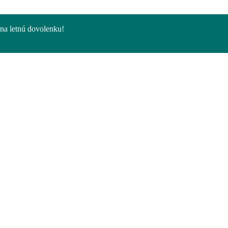
na letnú dovolenku!