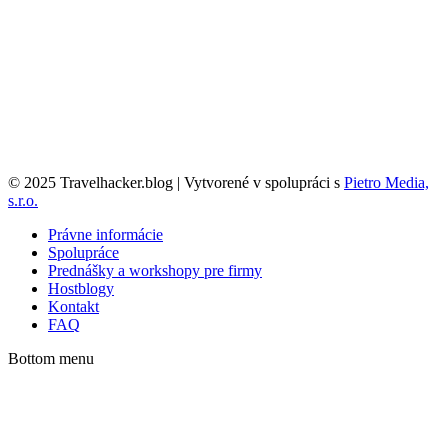
© 2025 Travelhacker.blog | Vytvorené v spolupráci s
Pietro Media,
s.r.o.
Právne informácie
Spolupráce
Prednášky a workshopy pre firmy
Hostblogy
Kontakt
FAQ
Bottom menu