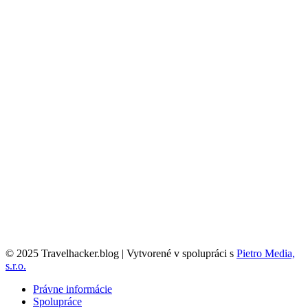
© 2025 Travelhacker.blog | Vytvorené v spolupráci s
Pietro Media,
s.r.o.
Právne informácie
Spolupráce