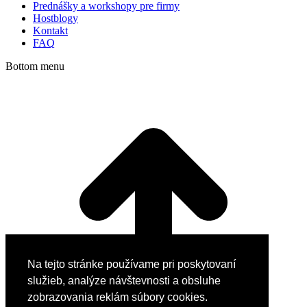
Prednášky a workshopy pre firmy
Hostblogy
Kontakt
FAQ
Bottom menu
Na tejto stránke používame pri poskytovaní
služieb, analýze návštevnosti a obsluhe
zobrazovania reklám súbory cookies.