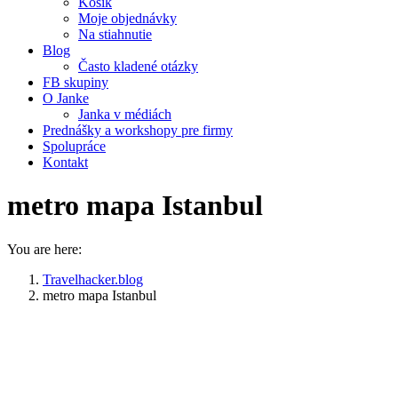
Košík
Moje objednávky
Na stiahnutie
Blog
Často kladené otázky
FB skupiny
O Janke
Janka v médiách
Prednášky a workshopy pre firmy
Spolupráce
Kontakt
metro mapa Istanbul
You are here:
Travelhacker.blog
metro mapa Istanbul