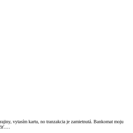
rajiny, vytasím kartu, no tranzakcia je zamietnutá. Bankomat moju
užiť.…