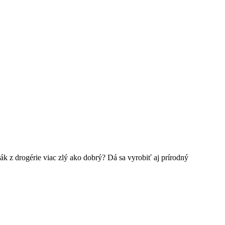
vák z drogérie viac zlý ako dobrý? Dá sa vyrobiť aj prírodný