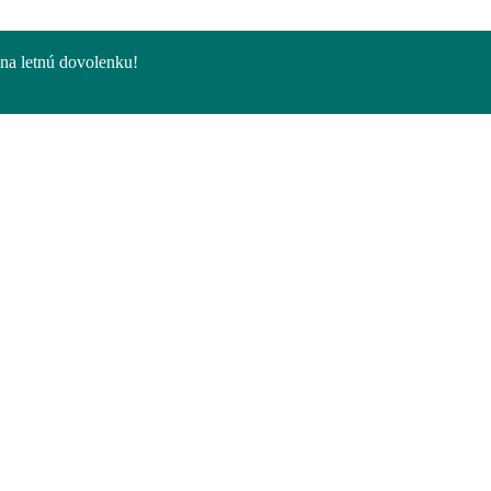
na letnú dovolenku!