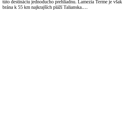
túto destináciu jednoducho prehliadnu. Lamezia Terme je však
brána k 55 km najkrajších pláží Talianska.…