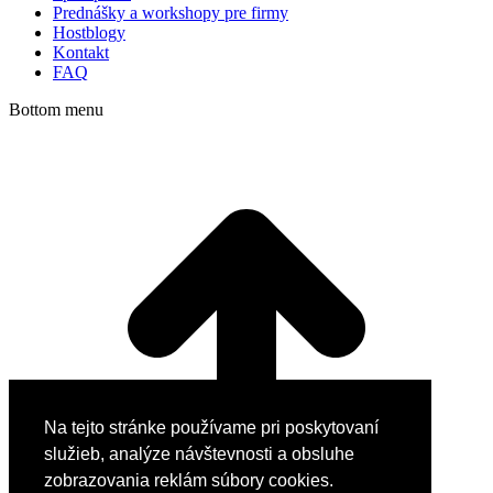
Prednášky a workshopy pre firmy
Hostblogy
Kontakt
FAQ
Bottom menu
Na tejto stránke používame pri poskytovaní
služieb, analýze návštevnosti a obsluhe
zobrazovania reklám súbory cookies.