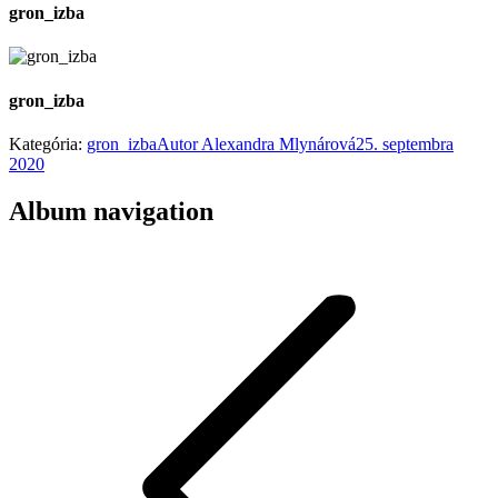
gron_izba
gron_izba
Kategória:
gron_izba
Autor
Alexandra Mlynárová
25. septembra
2020
Album navigation