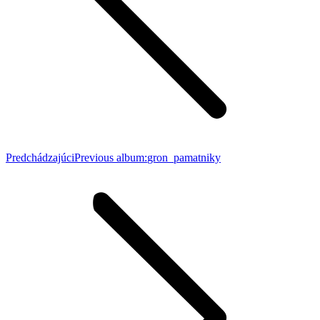
Predchádzajúci
Previous album:
gron_pamatniky