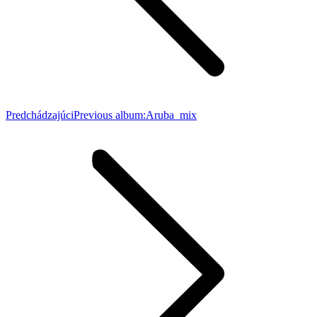
Predchádzajúci
Previous album:
Aruba_mix