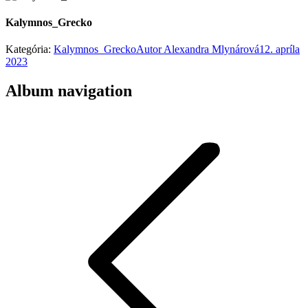
Kalymnos_Grecko
Kategória:
Kalymnos_Grecko
Autor
Alexandra Mlynárová
12. apríla
2023
Album navigation