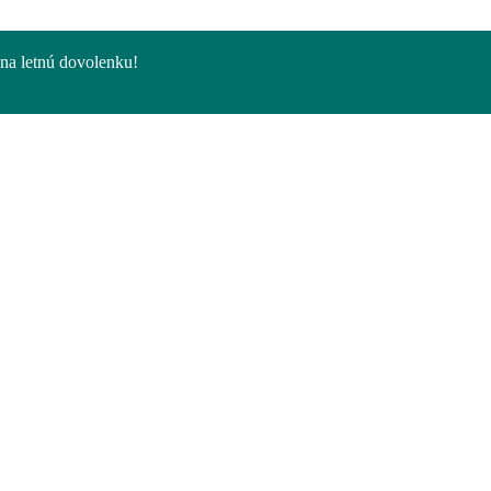
na letnú dovolenku!