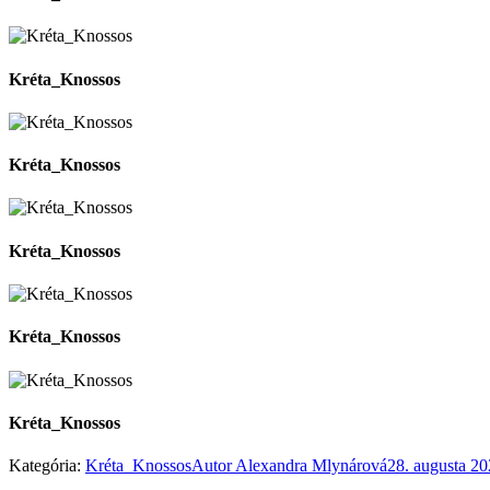
Kréta_Knossos
Kréta_Knossos
Kréta_Knossos
Kréta_Knossos
Kréta_Knossos
Kategória:
Kréta_Knossos
Autor
Alexandra Mlynárová
28. augusta 2