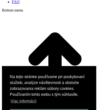
FAQ
Bottom menu
t
T
Na tejto stránke používame pri poskytovaní
služieb, analýze návštevnosti a obsluhe
zobrazovania reklám súbory cookies.
Používaním tohto webu s tým súhlasíte.
Viac informácií