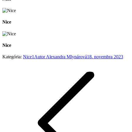
Nice
Nice
Kategória:
Nice1
Autor
Alexandra Mlynárová
18. novembra 2023
Album
navigation