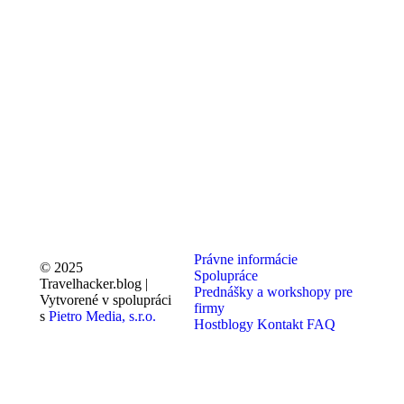
Právne informácie
© 2025
Spolupráce
Travelhacker.blog |
Prednášky a workshopy pre
Vytvorené v spolupráci
firmy
s
Pietro Media, s.r.o.
Hostblogy
Kontakt
FAQ