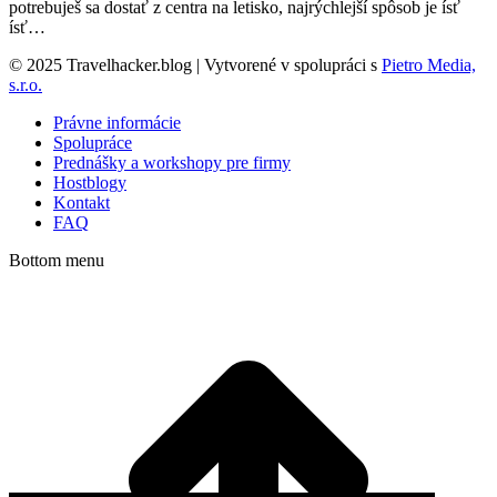
potrebuješ sa dostať z centra na letisko, najrýchlejší spôsob je ísť
ísť…
© 2025 Travelhacker.blog | Vytvorené v spolupráci s
Pietro Media,
s.r.o.
Právne informácie
Spolupráce
Prednášky a workshopy pre firmy
Hostblogy
Kontakt
FAQ
Bottom menu