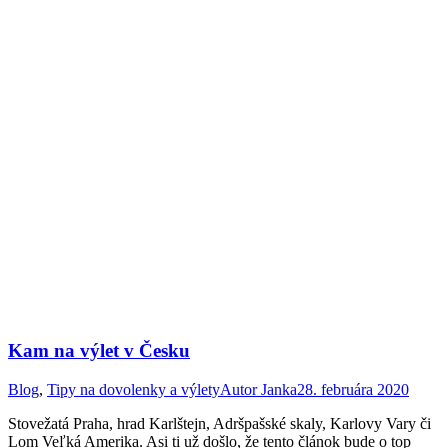
Kam na výlet v Česku
Blog
,
Tipy na dovolenky a výlety
Autor
Janka
28. februára 2020
Stovežatá Praha, hrad Karlštejn, Adršpašské skaly, Karlovy Vary či
Lom Veľká Amerika. Asi ti už došlo, že tento článok bude o top