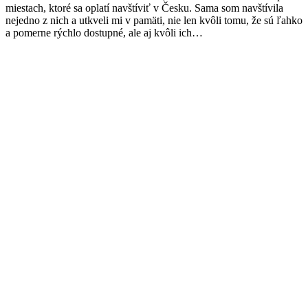
miestach, ktoré sa oplatí navštíviť v Česku. Sama som navštívila
nejedno z nich a utkveli mi v pamäti, nie len kvôli tomu, že sú ľahko
a pomerne rýchlo dostupné, ale aj kvôli ich…