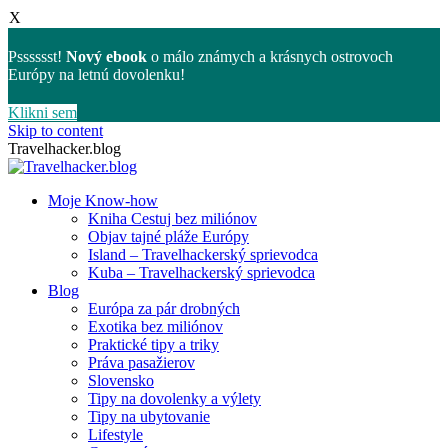
X
Psssssst!
Nový ebook
o málo známych a krásnych ostrovoch
Európy na letnú dovolenku!
Klikni sem
Skip to content
Travelhacker.blog
Moje Know-how
Kniha Cestuj bez miliónov
Objav tajné pláže Európy
Island – Travelhackerský sprievodca
Kuba – Travelhackerský sprievodca
Blog
Európa za pár drobných
Exotika bez miliónov
Praktické tipy a triky
Práva pasažierov
Slovensko
Tipy na dovolenky a výlety
Tipy na ubytovanie
Lifestyle