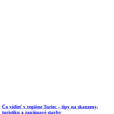
Čo vidieť v regióne Turiec – tipy na skanzeny,
turistiku a zaujímavé stavby