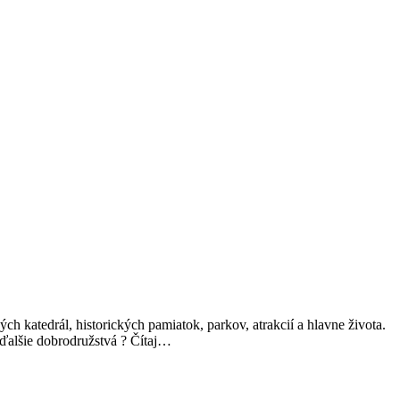
ch katedrál, historických pamiatok, parkov, atrakcií a hlavne života.
a ďalšie dobrodružstvá ? Čítaj…