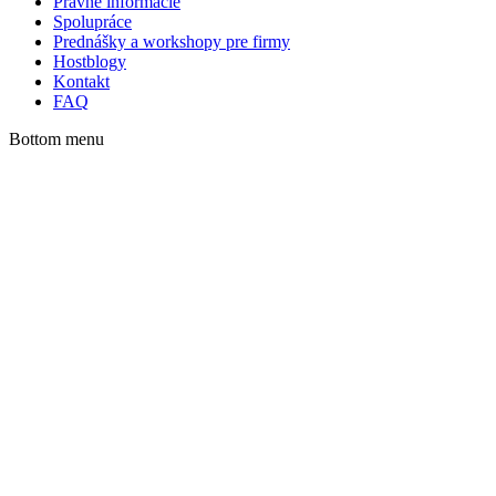
Právne informácie
Spolupráce
Prednášky a workshopy pre firmy
Hostblogy
Kontakt
FAQ
Bottom menu