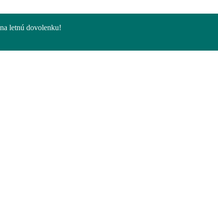
na letnú dovolenku!