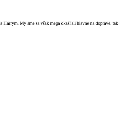
“ na Harrym. My sme sa však mega okašľali hlavne na doprave, tak