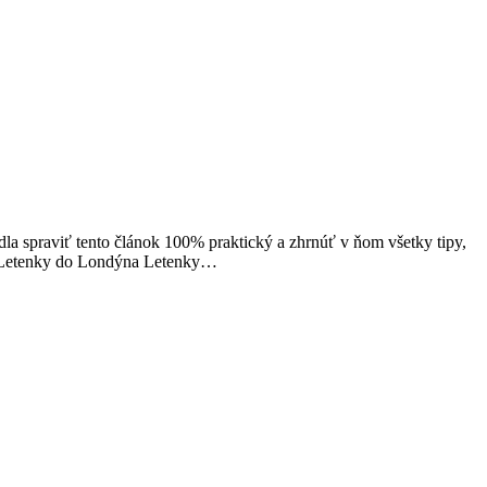
dla spraviť tento článok 100% praktický a zhrnúť v ňom všetky tipy,
ne. Letenky do Londýna Letenky…