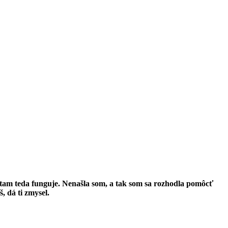
 tam teda funguje. Nenašla som, a tak som sa rozhodla pomôcť
, dá ti zmysel.