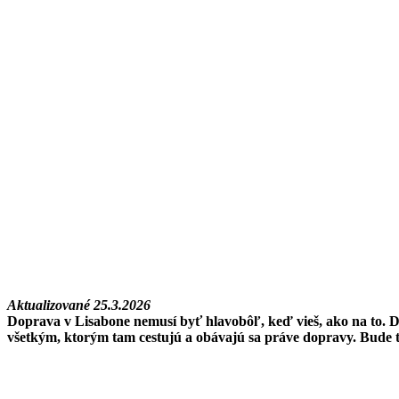
Aktualizované 25.3.2026
Doprava v Lisabone nemusí byť hlavobôľ, keď vieš, ako na to. D
všetkým, ktorým tam cestujú a obávajú sa práve dopravy. Bude to 