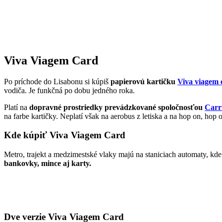
Viva Viagem Card
Po príchode do Lisabonu si kúpiš
papierovú kartičku
Viva viagem 
vodiča.
Je funkčná po dobu jedného roka.
Platí na
dopravné prostriedky prevádzkované spoločnosťou
Carr
na farbe kartičky. Neplatí však na aerobus z letiska a na hop on, hop 
Kde kúpiť Viva Viagem Card
Metro, trajekt a medzimestské vlaky majú na staniciach automaty, kde
bankovky, mince aj karty.
Dve verzie Viva Viagem Card