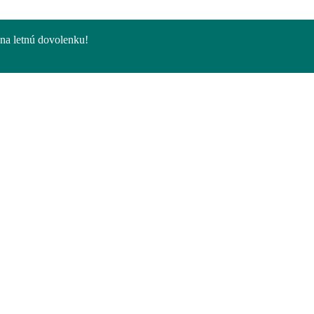
na letnú dovolenku!