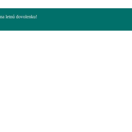
na letnú dovolenku!