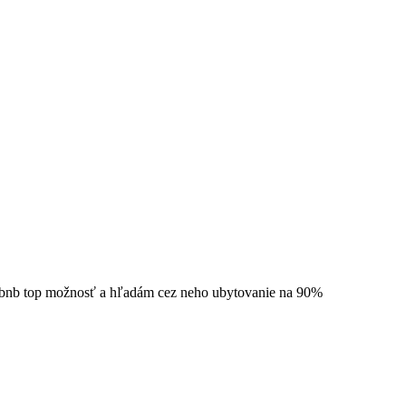
 Airbnb top možnosť a hľadám cez neho ubytovanie na 90%