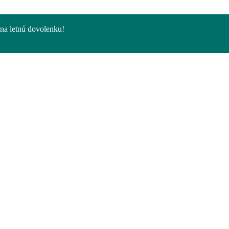
na letnú dovolenku!