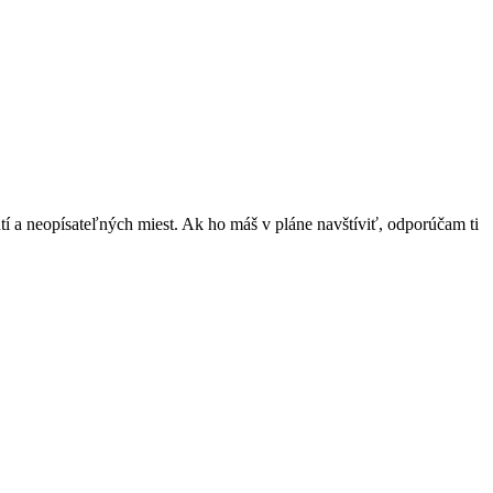
kutí a neopísateľných miest. Ak ho máš v pláne navštíviť, odporúčam ti