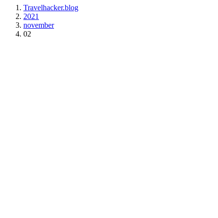
Travelhacker.blog
2021
november
02