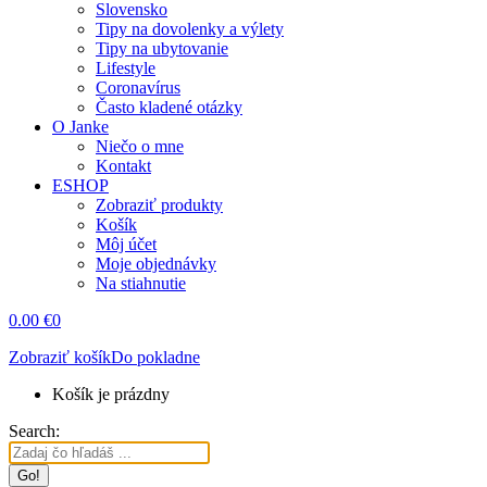
Slovensko
Tipy na dovolenky a výlety
Tipy na ubytovanie
Lifestyle
Coronavírus
Často kladené otázky
O Janke
Niečo o mne
Kontakt
ESHOP
Zobraziť produkty
Košík
Môj účet
Moje objednávky
Na stiahnutie
0.00
€
0
Zobraziť košík
Do pokladne
Košík je prázdny
Search: