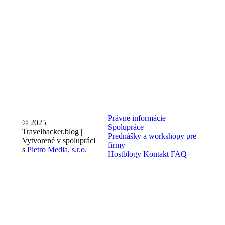
Právne informácie
© 2025
Spolupráce
Travelhacker.blog |
Prednášky a workshopy pre
Vytvorené v spolupráci
firmy
s
Pietro Media, s.r.o.
Hostblogy
Kontakt
FAQ