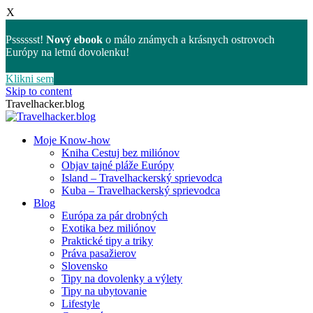
X
Psssssst!
Nový ebook
o málo známych a krásnych ostrovoch
Európy na letnú dovolenku!
Klikni sem
Skip to content
Travelhacker.blog
Moje Know-how
Kniha Cestuj bez miliónov
Objav tajné pláže Európy
Island – Travelhackerský sprievodca
Kuba – Travelhackerský sprievodca
Blog
Európa za pár drobných
Exotika bez miliónov
Praktické tipy a triky
Práva pasažierov
Slovensko
Tipy na dovolenky a výlety
Tipy na ubytovanie
Lifestyle