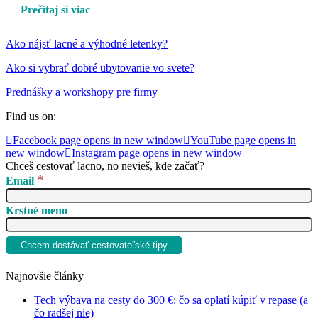
Prečítaj si viac
Ako nájsť lacné a výhodné letenky?
Ako si vybrať dobré ubytovanie vo svete?
Prednášky a workshopy pre firmy
Find us on:
Facebook page opens in new window
YouTube page opens in
new window
Instagram page opens in new window
Chceš cestovať lacno, no nevieš, kde začať?
*
Email
Krstné meno
Najnovšie články
Tech výbava na cesty do 300 €: čo sa oplatí kúpiť v repase (a
čo radšej nie)