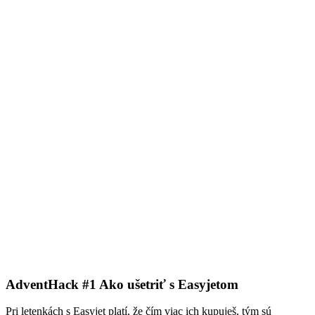
AdventHack #1 Ako ušetriť s Easyjetom
Pri letenkách s Easyjet platí, že čím viac ich kupuješ, tým sú