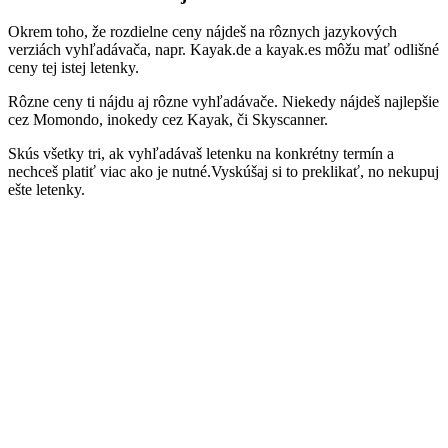
Okrem toho, že rozdielne ceny nájdeš na rôznych jazykových
verziách vyhľadávača, napr. Kayak.de a kayak.es môžu mať odlišné
ceny tej istej letenky.
Rôzne ceny ti nájdu aj rôzne vyhľadávače.
Niekedy nájdeš najlepšie
cez Momondo, inokedy cez Kayak, či Skyscanner.
Skús všetky tri, ak vyhľadávaš letenku na konkrétny termín a
nechceš platiť viac ako je nutné.Vyskúšaj si to preklikať, no nekupuj
ešte letenky.