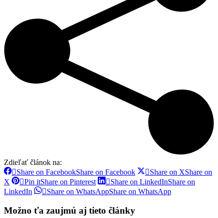
Zdieľať článok na:
Share on Facebook
Share on Facebook
Share on X
Share on
X
Pin it
Share on Pinterest
Share on LinkedIn
Share on
LinkedIn
Share on WhatsApp
Share on WhatsApp
Možno ťa zaujmú aj tieto články