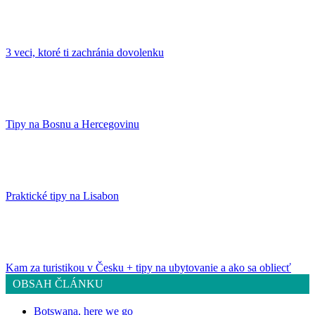
3 veci, ktoré ti zachránia dovolenku
Tipy na Bosnu a Hercegovinu
Praktické tipy na Lisabon
Kam za turistikou v Česku + tipy na ubytovanie a ako sa obliecť
OBSAH ČLÁNKU
Botswana, here we go