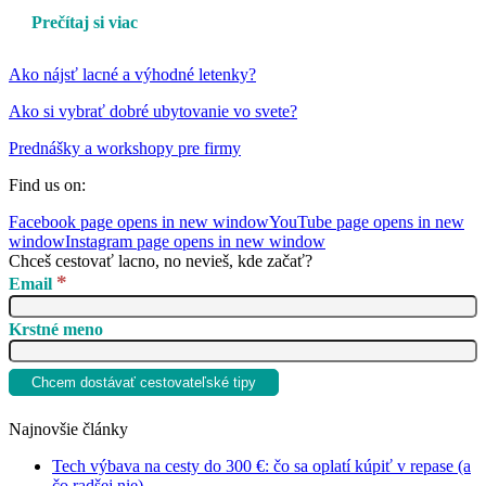
Prečítaj si viac
Ako nájsť lacné a výhodné letenky?
Ako si vybrať dobré ubytovanie vo svete?
Prednášky a workshopy pre firmy
Find us on:
Facebook page opens in new window
YouTube page opens in new
window
Instagram page opens in new window
Chceš cestovať lacno, no nevieš, kde začať?
*
Email
Krstné meno
Najnovšie články
Tech výbava na cesty do 300 €: čo sa oplatí kúpiť v repase (a
čo radšej nie)