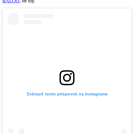
BALOO
, ste top.
Zobraziť tento príspevok na Instagrame