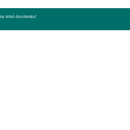
na letnú dovolenku!