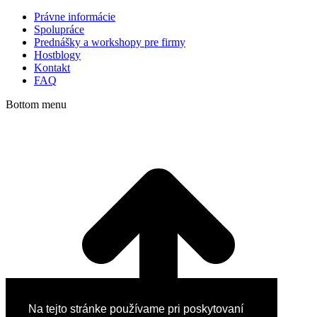
Právne informácie
Spolupráce
Prednášky a workshopy pre firmy
Hostblogy
Kontakt
FAQ
Bottom menu
Na tejto stránke používame pri poskytovaní