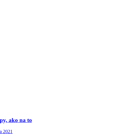
py, ako na to
a 2021