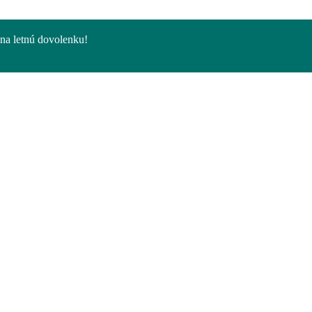
na letnú dovolenku!