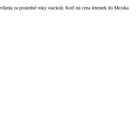
iu všimla za posledné roky viackrát. Keď mi cena leteniek do Mexika