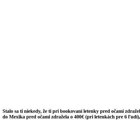
Stalo sa ti niekedy, že ti pri bookovaní letenky pred očami zdraže
do Mexika pred očami zdražela o 400€ (pri letenkách pre 6 ľudí)