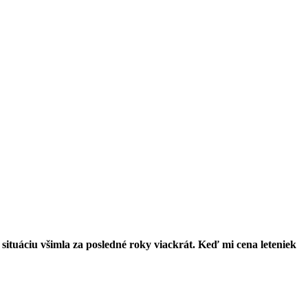
o situáciu všimla za posledné roky viackrát. Keď mi cena leteniek