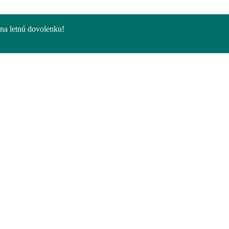
na letnú dovolenku!