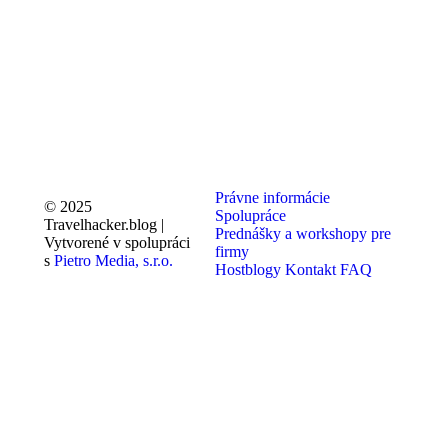
Právne informácie
© 2025
Spolupráce
Travelhacker.blog |
Prednášky a workshopy pre
Vytvorené v spolupráci
firmy
s
Pietro Media, s.r.o.
Hostblogy
Kontakt
FAQ