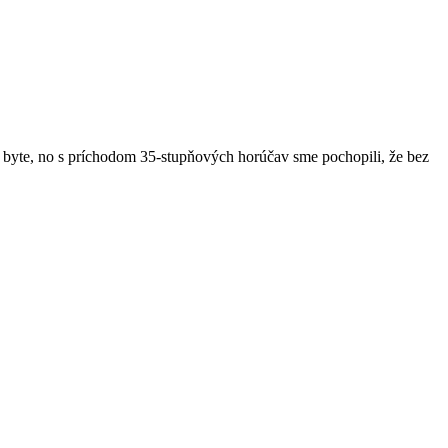
 byte, no s príchodom 35-stupňových horúčav sme pochopili, že bez