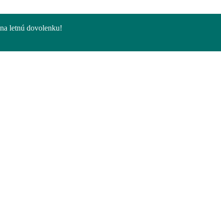
na letnú dovolenku!