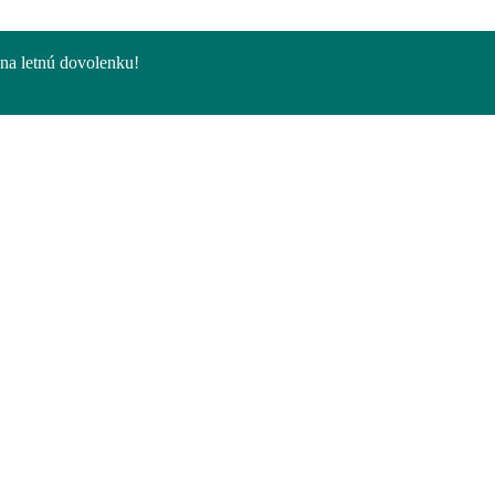
na letnú dovolenku!