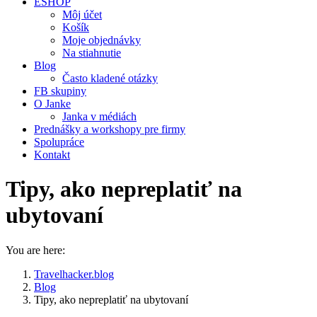
ESHOP
Môj účet
Košík
Moje objednávky
Na stiahnutie
Blog
Často kladené otázky
FB skupiny
O Janke
Janka v médiách
Prednášky a workshopy pre firmy
Spolupráce
Kontakt
Tipy, ako nepreplatiť na
ubytovaní
You are here:
Travelhacker.blog
Blog
Tipy, ako nepreplatiť na ubytovaní