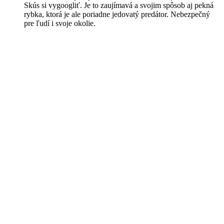
Skús si vygoogliť. Je to zaujímavá a svojim spôsob aj pekná
rybka, ktorá je ale poriadne jedovatý predátor. Nebezpečný
pre ľudí i svoje okolie.