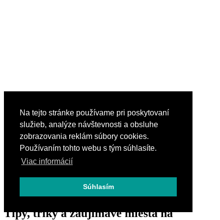
Na tejto stránke používame pri poskytovaní
služieb, analýze návštevnosti a obsluhe
zobrazovania reklám súbory cookies.
Používaním tohto webu s tým súhlasíte.
Viac informácií
Súhlasím
Tipy, triky a zaujímavé miesta na