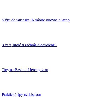
Výlet do talianskej Kalábrie šikovne a lacno
3 veci, ktoré ti zachránia dovolenku
Tipy na Bosnu a Hercegovinu
Praktické tipy na Lisabon