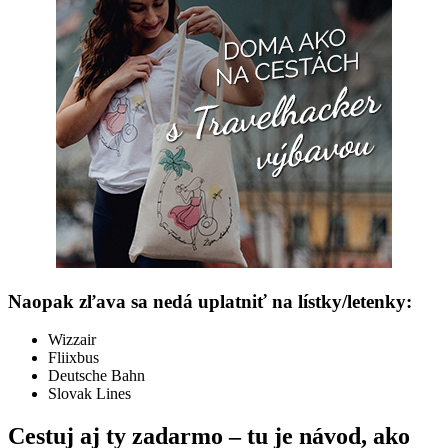
Naopak zľava sa nedá uplatniť na lístky/letenky:
Wizzair
Fliixbus
Deutsche Bahn
Slovak Lines
Cestuj aj ty zadarmo – tu je návod, ako