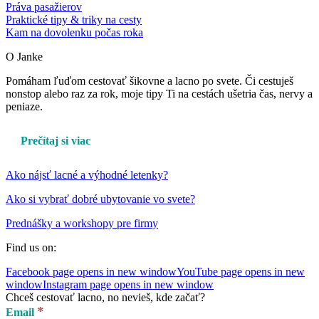
Práva pasažierov
Praktické tipy & triky na cesty
Kam na dovolenku počas roka
O Janke
Pomáham ľuďom cestovať šikovne a lacno po svete. Či cestuješ
nonstop alebo raz za rok, moje tipy Ti na cestách ušetria čas, nervy a
peniaze.
Prečítaj si viac
Ako nájsť lacné a výhodné letenky?
Ako si vybrať dobré ubytovanie vo svete?
Prednášky a workshopy pre firmy
Find us on:
Facebook page opens in new window
YouTube page opens in new
window
Instagram page opens in new window
Chceš cestovať lacno, no nevieš, kde začať?
*
Email