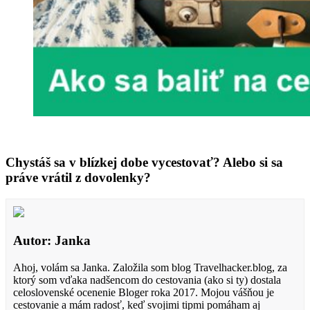
Chystáš sa v blízkej dobe vycestovať? Alebo si sa
práve vrátil z dovolenky?
Autor: Janka
Ahoj, volám sa Janka. Založila som blog Travelhacker.blog, za
ktorý som vďaka nadšencom do cestovania (ako si ty) dostala
celoslovenské ocenenie Bloger roka 2017. Mojou vášňou je
cestovanie a mám radosť, keď svojimi tipmi pomáham aj