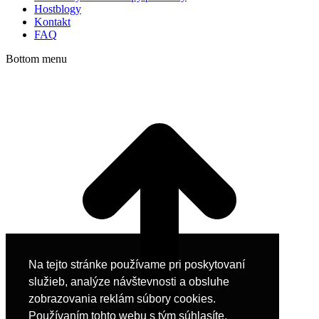
Hostblogy
Kontakt
FAQ
Bottom menu
Na tejto stránke používame pri poskytovaní
služieb, analýze návštevnosti a obsluhe
zobrazovania reklám súbory cookies.
Používaním tohto webu s tým súhlasíte.