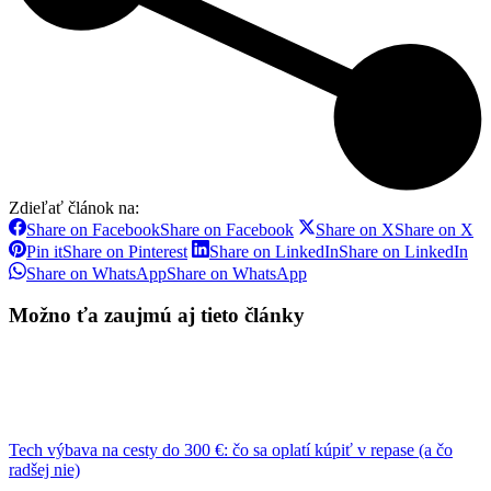
Zdieľať článok na:
Share on Facebook
Share on Facebook
Share on X
Share on X
Pin it
Share on Pinterest
Share on LinkedIn
Share on LinkedIn
Share on WhatsApp
Share on WhatsApp
Možno ťa zaujmú aj tieto články
Tech výbava na cesty do 300 €: čo sa oplatí kúpiť v repase (a čo
radšej nie)