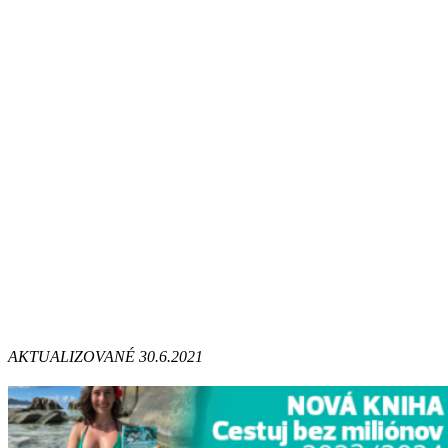
AKTUALIZOVANÉ 30.6.2021